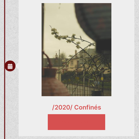
/2020/ Confinés
VOIR LE PROJET