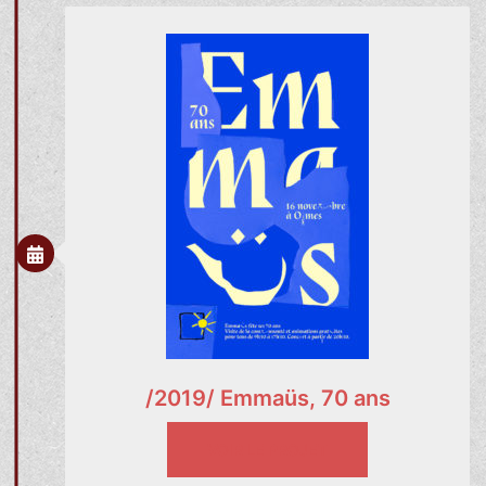
/2019/ Emmaüs, 70 ans
VOIR LE PROJET