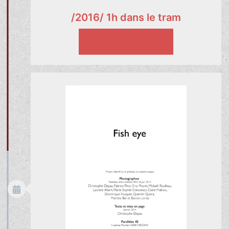
/2016/ 1h dans le tram
VOIR LE PROJET