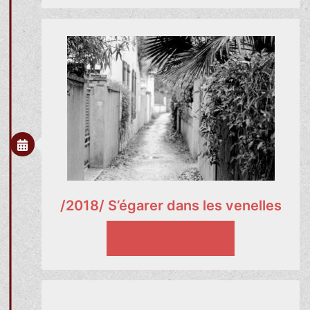
/2018/ S’égarer dans les venelles
VOIR LE PROJET