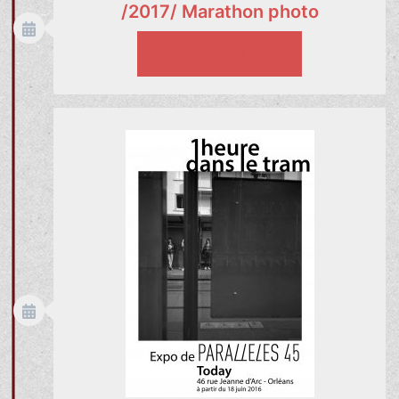
/2017/ Marathon photo
VOIR LE PROJET