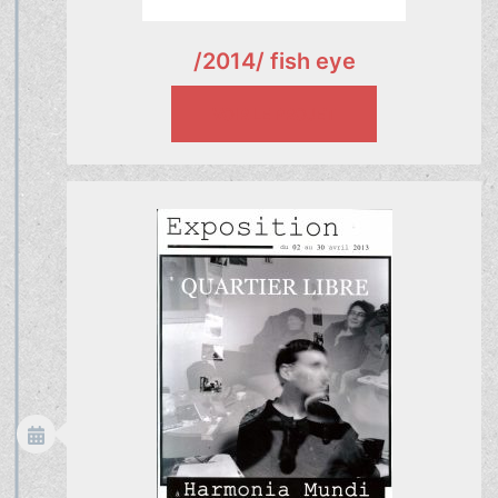
/2014/ fish eye
VOIR LE PROJET