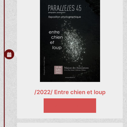
/2022/ Entre chien et loup
VOIR LE PROJET