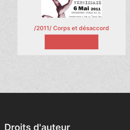
/2011/ Corps et désaccord
VOIR LE PROJET
Droits d'auteur