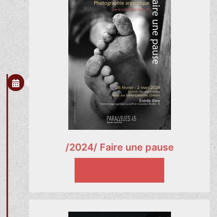
/2024/ Faire une pause
VOIR LE PROJET