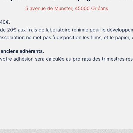
5 avenue de Munster, 45000 Orléans
 40€.
de 20€ aux frais de laboratoire (chimie pour le développemen
association ne met pas à disposition les films, et le papier,
s anciens adhérents
.
 votre adhésion sera calculée au pro rata des trimestres res