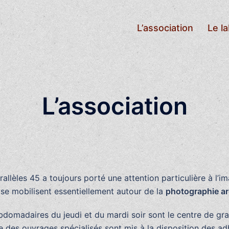
L’association
Le l
L’association
rallèles 45 a toujours porté une attention particulière à l’i
se mobilisent essentiellement autour de la
photographie a
omadaires du jeudi et du mardi soir sont le centre de grav
e des ouvrages spécialisés sont mis à la disposition des a