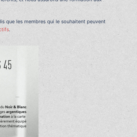
dis que les membres qui le souhaitent peuvent
ctifs
.