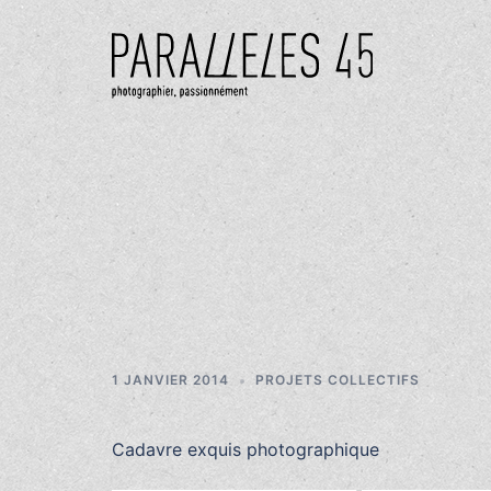
Aller
au
contenu
1 JANVIER 2014
PROJETS COLLECTIFS
Cadavre exquis photographique