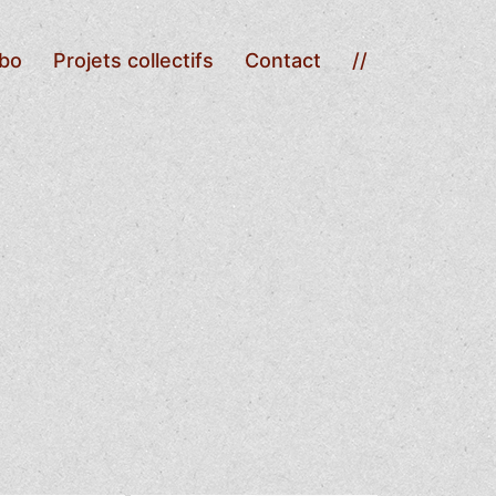
abo
Projets collectifs
Contact
//